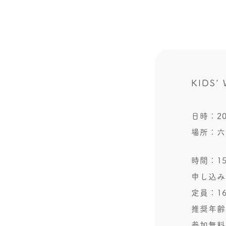
KIDS’
日時：20
場所：六
時間：15:
申し込み
定員：1
推奨年齢
参加無料