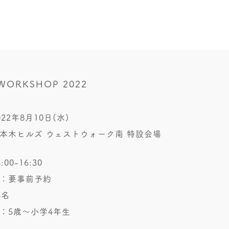
 WORKSHOP 2022
22年8月10日(水)
本木ヒルズ ウェストウォーク南 特設会場
00-16:30
：要事前予約
6名
：5歳〜小学4年生