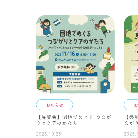
お知らせ
お
【展覧会】団地でめぐる つなが
【参
りとケアのかたち
なが
2025.10.28
2025.