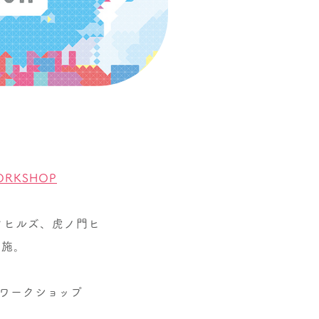
WORKSHOP
クヒルズ、虎ノ門ヒ
実施。
」ワークショップ