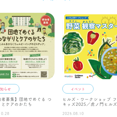
知らせ
イベント
加者募集】団地でめぐる つ
ヒルズ・ワークショップ 
りとケアのかたち
キッズ2025／虎ノ門ヒル
10.28
2025.08.10