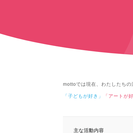
mottoでは現在、わたした
「子どもが好き」
「アートが
主な活動内容