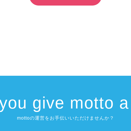
you give
motto a
mottoの運営をお手伝いいただけませんか？