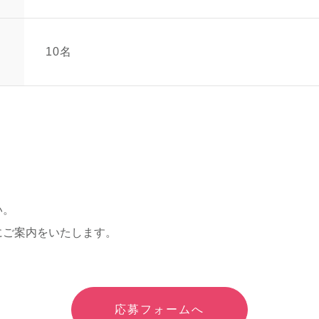
10名
い。
にご案内をいたします。
応募フォームへ