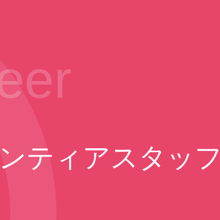
eer
ンティアスタッ